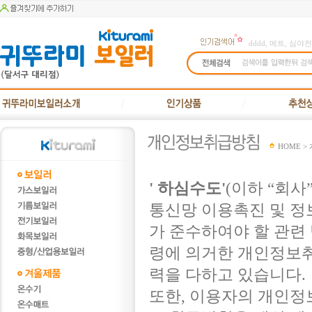
dddd
,
메트
,
심야전
HOME 
' 하심수도'
(이하 “회
통신망 이용촉진 및 정
가 준수하여야 할 관련
령에 의거한 개인정보취
력을 다하고 있습니다.
또한, 이용자의 개인정